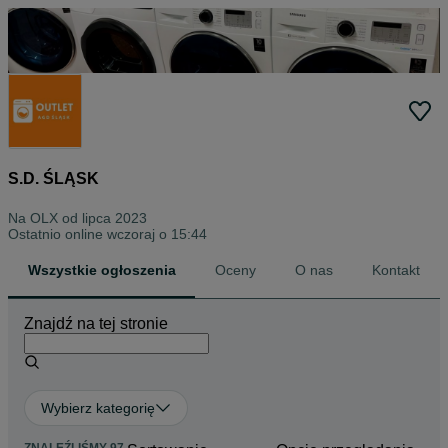
S.D. ŚLĄSK
Na OLX od
lipca 2023
Ostatnio online wczoraj o 15:44
Wszystkie ogłoszenia
Oceny
O nas
Kontakt
Znajdź na tej stronie
Wybierz kategorię
ZNALEŹLIŚMY 97