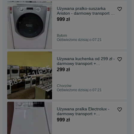
Używana pralko-suszarka
Ariston - darmowy transport +
gwarancja
999 zł
Bytom
Odświeżono dzisiaj o 07:21
Używana kuchenka od 299 zł -
darmowy transport +
gwarancja
299 zł
Chorzów
Odświeżono dzisiaj o 07:21
Używana pralka Electrolux -
darmowy transport +
gwarancja
999 zł