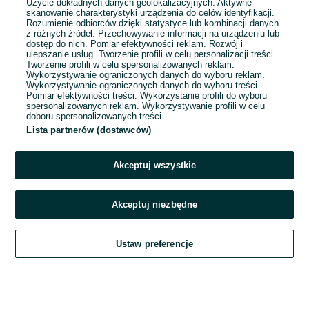
Użycie dokładnych danych geolokalizacyjnych. Aktywne
skanowanie charakterystyki urządzenia do celów identyfikacji.
Rozumienie odbiorców dzięki statystyce lub kombinacji danych
1
2
3
...
10
z różnych źródeł. Przechowywanie informacji na urządzeniu lub
dostęp do nich. Pomiar efektywności reklam. Rozwój i
ulepszanie usług. Tworzenie profili w celu personalizacji treści.
Tworzenie profili w celu spersonalizowanych reklam.
Wykorzystywanie ograniczonych danych do wyboru reklam.
Wykorzystywanie ograniczonych danych do wyboru treści.
Pomiar efektywności treści. Wykorzystanie profili do wyboru
spersonalizowanych reklam. Wykorzystywanie profili w celu
doboru spersonalizowanych treści.
Lista partnerów (dostawców)
Akceptuj wszystkie
Akceptuj niezbędne
Zadzwoń / SMS
Ustaw preferencje
Szukaj
Obserwujesz
Dodaj
Czat
Konto