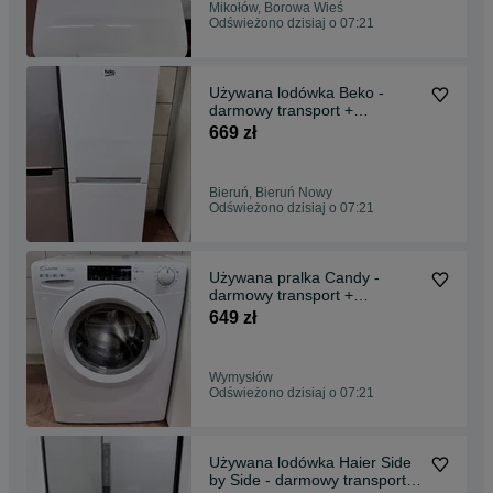
Mikołów, Borowa Wieś
Odświeżono dzisiaj o 07:21
Używana lodówka Beko -
darmowy transport +
gwarancja
669 zł
Bieruń, Bieruń Nowy
Odświeżono dzisiaj o 07:21
Używana pralka Candy -
darmowy transport +
gwarancja
649 zł
Wymysłów
Odświeżono dzisiaj o 07:21
Używana lodówka Haier Side
by Side - darmowy transport +